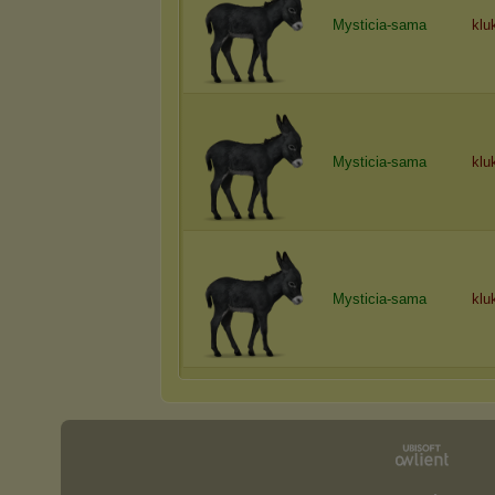
Mysticia-sama
klu
Mysticia-sama
klu
Mysticia-sama
klu