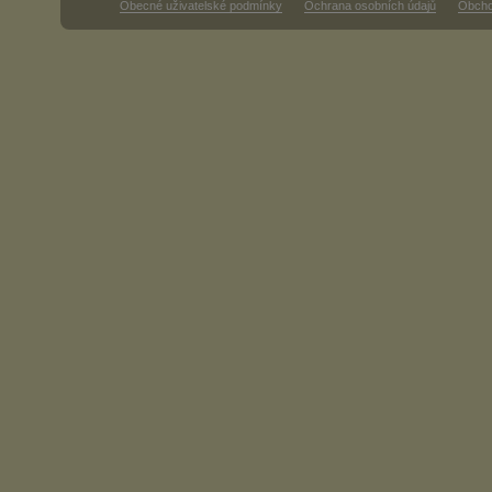
Obecné uživatelské podmínky
Ochrana osobních údajů
Obcho