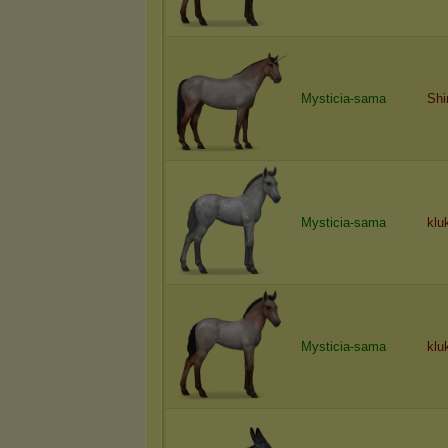
Mysticia-sama
Shi
Mysticia-sama
klu
Mysticia-sama
klu