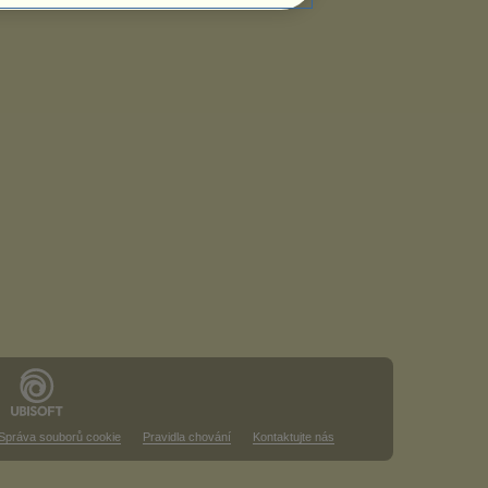
Správa souborů cookie
Pravidla chování
Kontaktujte nás