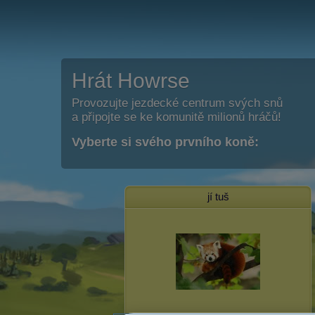
Hrát Howrse
Provozujte jezdecké centrum svých snů
a připojte se ke komunitě milionů hráčů!
Vyberte si svého prvního koně:
jí tuš