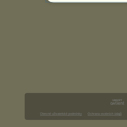
Obecné uživatelské podmínky
Ochrana osobních údajů