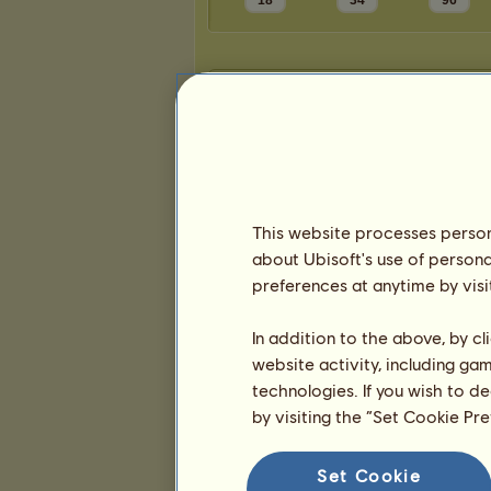
18
34
96
Prezentace
This website processes persona
about Ubisoft's use of persona
preferences at anytime by visi
In addition to the above, by c
website activity, including ga
technologies. If you wish to d
by visiting the “Set Cookie Pr
Set Cookie