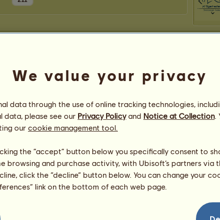
211
We value your privacy
l data through the use of online tracking technologies, includ
l data, please see our
Privacy Policy
and
Notice at Collection
.
ting our
cookie management tool.
licking the “accept” button below you specifically consent to s
me browsing and purchase activity, with Ubisoft’s partners via t
ecline, click the “decline” button below. You can change your c
eferences” link on the bottom of each web page.
De