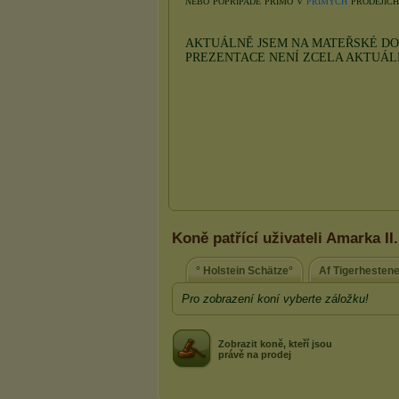
Koně patřící uživateli Amarka II.
° Holstein Schätze°
Af Tigerhesten
Pro zobrazení koní vyberte záložku!
Zobrazit koně, kteří jsou
právě na prodej