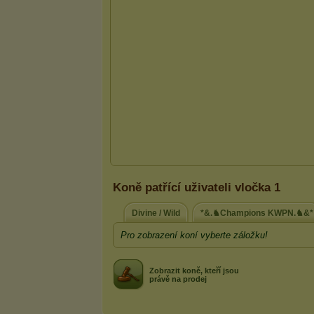
Koně patřící uživateli vločka 1
Divine / Wild
*&.♞Champions KWPN.♞&*
Pro zobrazení koní vyberte záložku!
Zobrazit koně, kteří jsou
právě na prodej