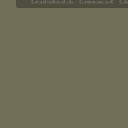
Obecné uživatelské podmínky
Ochrana osobních údajů
Obcho