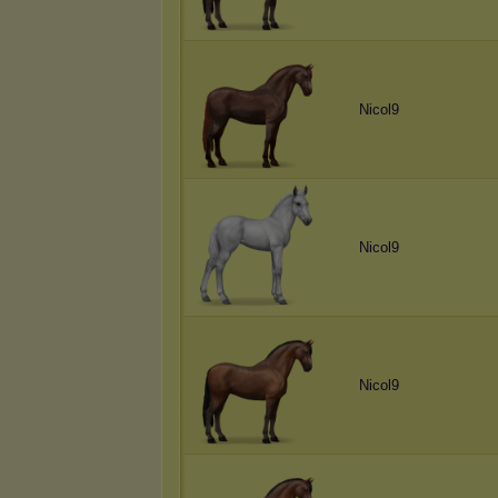
Nicol9
Nicol9
Nicol9