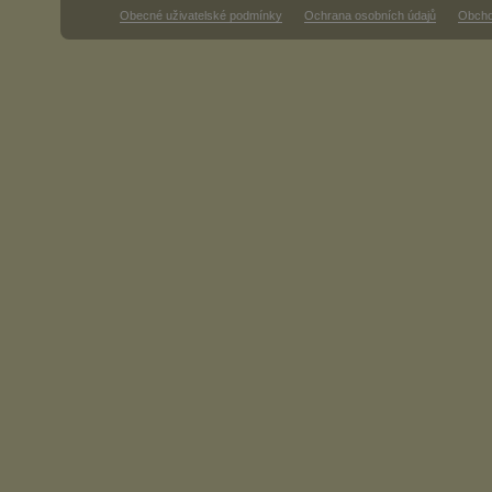
Obecné uživatelské podmínky
Ochrana osobních údajů
Obcho