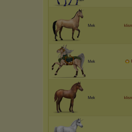
Mek
klis
Mek
Mek
klis