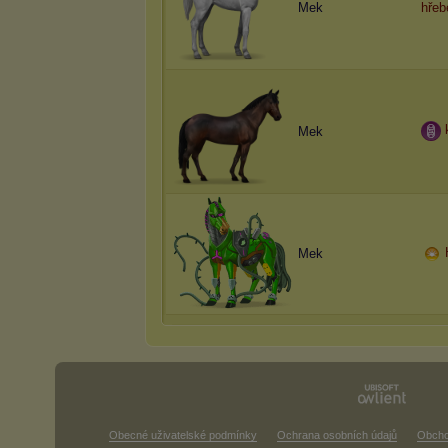
Mek
hřeb
Mek
Mek
Obecné uživatelské podmínky
Ochrana osobních údajů
Obcho