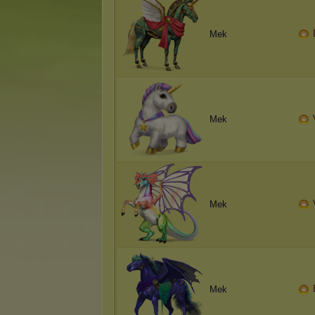
Mek
Mek
Mek
Mek