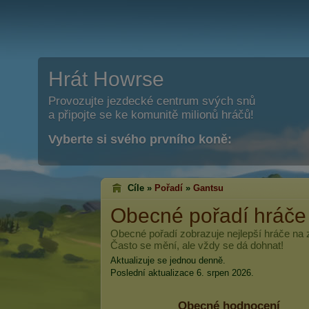
Hrát Howrse
Provozujte jezdecké centrum svých snů
a připojte se ke komunitě milionů hráčů!
Vyberte si svého prvního koně:
Cíle »
Pořadí
»
Gantsu
Obecné pořadí hráč
Obecné pořadí zobrazuje nejlepší hráče na
Často se mění, ale vždy se dá dohnat!
Aktualizuje se jednou denně.
Poslední aktualizace 6. srpen 2026.
Obecné hodnocení