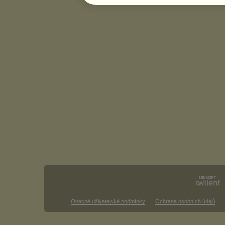
Obecné uživatelské podmínky
Ochrana osobních údajů