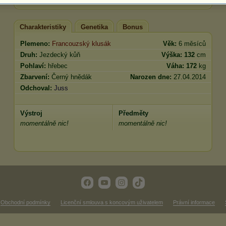
Charakteristiky
Genetika
Bonus
Plemeno:
Francouzský klusák
Věk:
6 měsíců
Druh:
Jezdecký kůň
Výška:
132
cm
Pohlaví:
hřebec
Váha:
172
kg
Zbarvení:
Černý hnědák
Narozen dne:
27.04.2014
Odchoval:
Juss
Výstroj
Předměty
momentálně nic!
momentálně nic!
Obchodní podmínky
Licenční smlouva s koncovým uživatelem
Právní informace