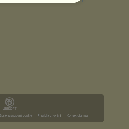
Správa souborů cookie
Pravidla chování
Kontaktujte nás