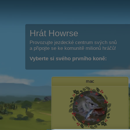
Hrát Howrse
Provozujte jezdecké centrum svých snů
a připojte se ke komunitě milionů hráčů!
Vyberte si svého prvního koně:
mac