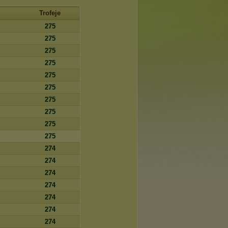
Trofeje
275
275
275
275
275
275
275
275
275
275
274
274
274
274
274
274
274