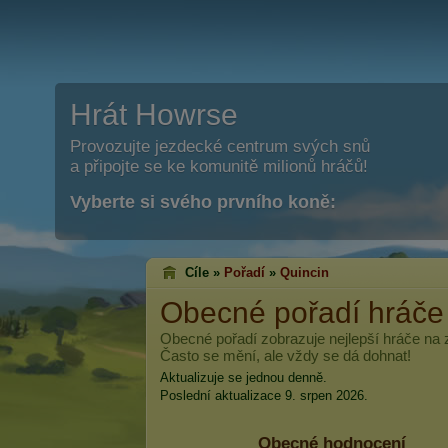
Hrát Howrse
Provozujte jezdecké centrum svých snů
a připojte se ke komunitě milionů hráčů!
Vyberte si svého prvního koně:
Cíle »
Pořadí
»
Quincin
Obecné pořadí hráč
Obecné pořadí zobrazuje nejlepší hráče na
Často se mění, ale vždy se dá dohnat!
Aktualizuje se jednou denně.
Poslední aktualizace 9. srpen 2026.
Obecné hodnocení