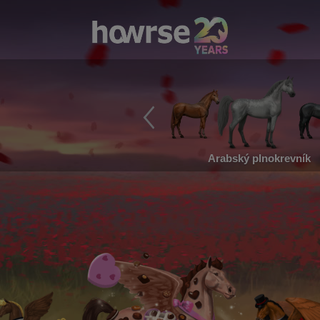
Arabský plnokrevník