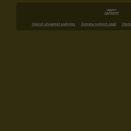
Obecné uživatelské podmínky
Ochrana osobních údajů
Obcho