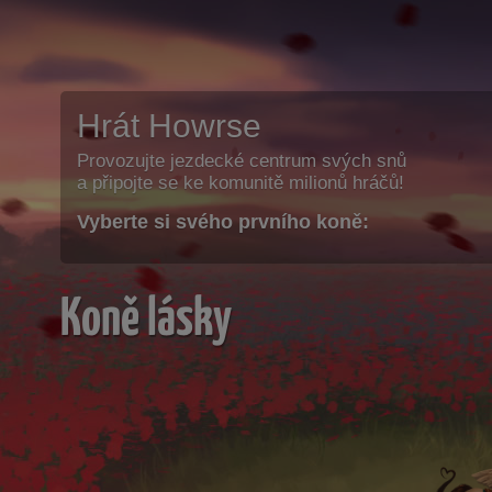
Hrát Howrse
Provozujte jezdecké centrum svých snů
a připojte se ke komunitě milionů hráčů!
Vyberte si svého prvního koně:
Koně lásky