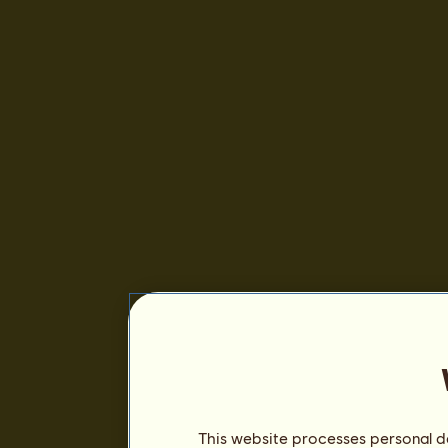
This website processes personal da