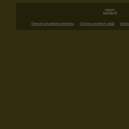
Obecné uživatelské podmínky
Ochrana osobních údajů
Obcho