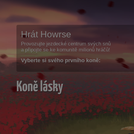
Hrát Howrse
Provozujte jezdecké centrum svých snů
a připojte se ke komunitě milionů hráčů!
Vyberte si svého prvního koně:
Koně lásky