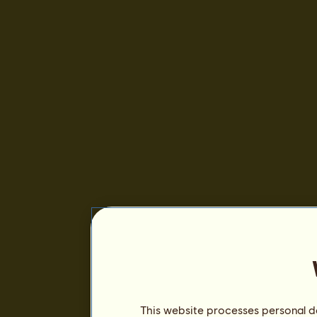
This website processes personal da