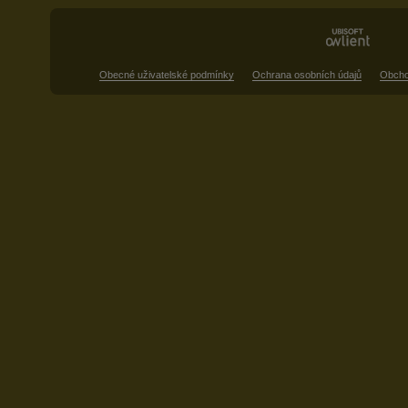
Obecné uživatelské podmínky
Ochrana osobních údajů
Obcho