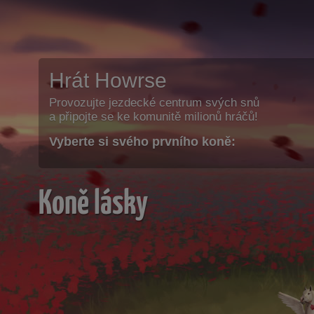
Hrát Howrse
Provozujte jezdecké centrum svých snů
a připojte se ke komunitě milionů hráčů!
Vyberte si svého prvního koně:
Koně lásky