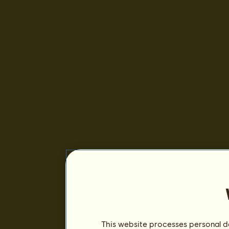
This website processes personal da