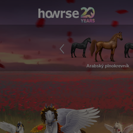
Arabský plnokrevník