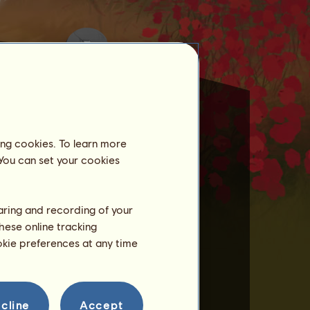
ing cookies. To learn more
 You can set your cookies
ihlásili.
haring and recording of your
hese online tracking
ookie preferences at any time
cline
Accept