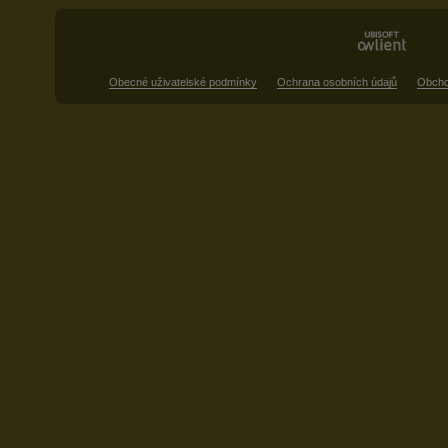
Obecné uživatelské podmínky
Ochrana osobních údajů
Obcho