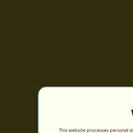
This website processes personal da