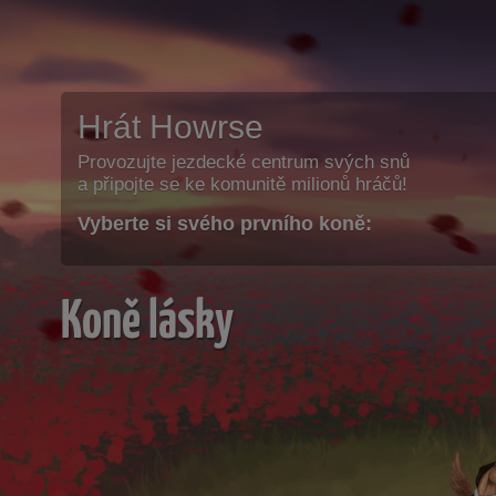
Hrát Howrse
Provozujte jezdecké centrum svých snů
a připojte se ke komunitě milionů hráčů!
Vyberte si svého prvního koně:
Koně lásky